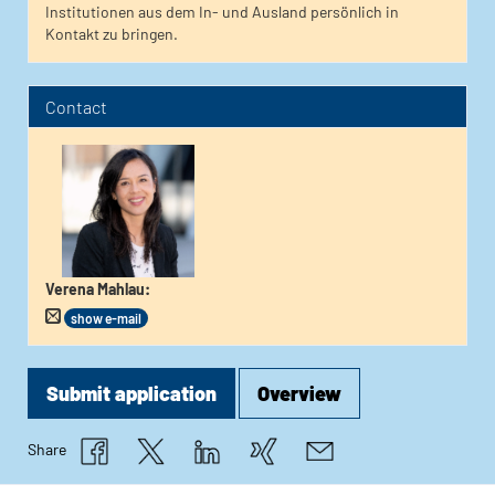
Institutionen aus dem In- und Ausland persönlich in
Kontakt zu bringen.
Contact
Verena Mahlau
:
show e-mail
Submit application
Overview
Share