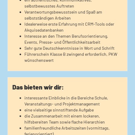
selbstbewusstes Auftreten
Verantwortungsbewusstsein und Spaß am
selbstständigen Arbeiten
Idealerweise erste Erfahrung mit CRM-Tools oder
Akquisedatenbanken
Interesse an den Themen Berufsorientierung,
Events, Presse- und Öffentlichkeitsarbeit
Sehr gute Deutschkenntnisse in Wort und Schrift
Führerschein Klasse B zwingend erforderlich, PKW
wünschenswert
Das bieten wir dir:
interessante Einblicke in die Bereiche Schule,
Veranstaltungs- und Projektmanagement
eine vielseitige sinnstiftende Aufgabe
die Zusammenarbeit mit einem lockeren,
hilfsbereiten Team sowie flache Hierarchien
familienfreundliche Arbeitszeiten (vormittags,
ferienorientiert)