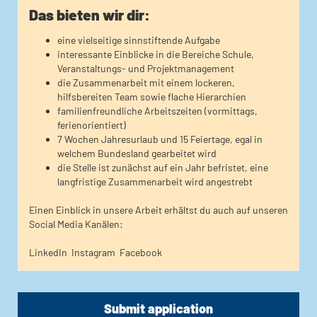
Das bieten wir dir:
eine vielseitige sinnstiftende Aufgabe
interessante Einblicke in die Bereiche Schule,
Veranstaltungs- und Projektmanagement
die Zusammenarbeit mit einem lockeren,
hilfsbereiten Team sowie flache Hierarchien
familienfreundliche Arbeitszeiten (vormittags,
ferienorientiert)
7 Wochen Jahresurlaub und 15 Feiertage, egal in
welchem Bundesland gearbeitet wird
die Stelle ist zunächst auf ein Jahr befristet, eine
langfristige Zusammenarbeit wird angestrebt
Einen Einblick in unsere Arbeit erhältst du auch auf unseren
Social Media Kanälen:
LinkedIn
Instagram
Facebook
Submit application