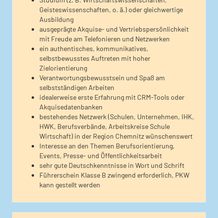
Geisteswissenschaften, o. ä.) oder gleichwertige
Ausbildung
ausgeprägte Akquise- und Vertriebspersönlichkeit
mit Freude am Telefonieren und Netzwerken
ein authentisches, kommunikatives,
selbstbewusstes Auftreten mit hoher
Zielorientierung
Verantwortungsbewusstsein und Spaß am
selbstständigen Arbeiten
idealerweise erste Erfahrung mit CRM-Tools oder
Akquisedatenbanken
bestehendes Netzwerk (Schulen, Unternehmen, IHK,
HWK, Berufsverbände, Arbeitskreise Schule
Wirtschaft) in der Region Chemnitz wünschenswert
Interesse an den Themen Berufsorientierung,
Events, Presse- und Öffentlichkeitsarbeit
sehr gute Deutschkenntnisse in Wort und Schrift
Führerschein Klasse B zwingend erforderlich, PKW
kann gestellt werden