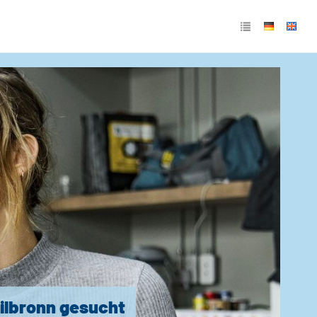
eilbronn gesucht