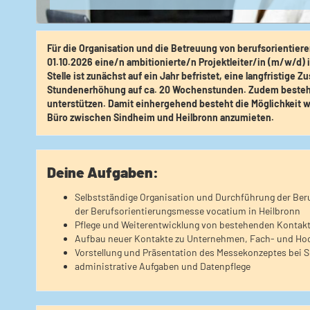
Für die Organisation und die Betreuung von berufsorientier
01.10.2026 eine/n ambitionierte/n Projektleiter/in (m/w/d) i
Stelle ist zunächst auf ein Jahr befristet, eine langfristig
Stundenerhöhung auf ca. 20 Wochenstunden. Zudem besteht d
unterstützen. Damit einhergehend besteht die Möglichkeit
Büro zwischen Sindheim und Heilbronn anzumieten.
Deine Aufgaben:
Selbstständige Organisation und Durchführung der Be
der Berufsorientierungsmesse vocatium in Heilbronn
Pflege und Weiterentwicklung von bestehenden Kontakt
Aufbau neuer Kontakte zu Unternehmen, Fach- und Hoc
Vorstellung und Präsentation des Messekonzeptes bei S
administrative Aufgaben und Datenpflege