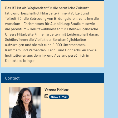
Das IfT ist als Wegbereiter für die berufliche Zukunft
tätig und beschäftigt Mitarbeiter/innen (Vollzeit und
Teilzeit) für die Betreuung von Bildungsforen, vor allem die
vocatium – Fachmessen für Ausbildung+Studium sowie
die parentum – Berufswahlmessen für Eltern+Jugendliche.
Unsere Mitarbeiter/innen arbeiten mit Leidenschaft daran,
Schüler/innen die Vielfalt der Berufsmöglichkeiten
aufzuzeigen und sie mit rund 4.000 Unternehmen,
Kammern und Verbänden, Fach- und Hochschulen sowie
Institutionen aus dem In- und Ausland persönlich in
Kontakt zu bringen.
Contact
Verena Mahlau
:
show e-mail