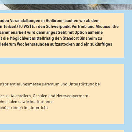
enden Veranstaltungen in Heilbronn suchen wir ab dem
n Teilzeit (10 WS) für den Schwerpunkt Vertrieb und Akquise. Die
e Zusammenarbeit wird dann angestrebt mit Option auf eine
ie Möglichkeit mittelfristig den Standort Sinsheim zu
 wiederum Wochenstaunden aufzustocken und ein zukünftiges
rufsorientierungsmesse parentum und Unterstützung bei
en zu Ausstellern, Schulen und Netzwerkpartnern
hschulen sowie Institutionen
chüler/innen im Unterricht