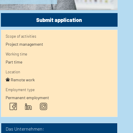
Submit application
Scope of activities
Project management
Working time
Part time
Location
Remote work
Employment type
Permanent employment
Das Unternehmen: