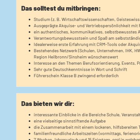
Das solltest du mitbringen:
Studium (z. B. Wirtschaftswissenschaften, Geisteswiss
Ausgeprägte Akquise- und Vertriebspersönlichkeit mit
ein authentisches, kommunikatives, selbstbewusstes A
Verantwortungsbewusstsein und Spaß am selbstständi
Idealerweise erste Erfahrung mit CRM-Tools oder Akqu
Bestehendes Netzwerk (Schulen, Unternehmen, IHK, HWK
Region Heilbronn/Sinsheim wünschenswert
Interesse an den Themen Berufsorientierung, Events, Pr
Sehr gute Deutschkenntnisse in Wort und Schrift
Führerschein Klasse B zwingend erforderlich
Das bieten wir dir:
interessante Einblicke in die Bereiche Schule, Verans
eine vielseitige sinnstiftende Aufgabe
die Zusammenarbeit mit einem lockeren, hilfsbereiten 
familienfreundliche Arbeitszeiten (vormittags, ferienori
7 Wochen Jahresurlaub und 15 Feiertage, egal in welch