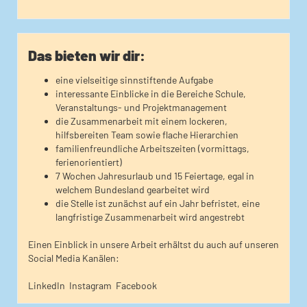
Das bieten wir dir:
eine vielseitige sinnstiftende Aufgabe
interessante Einblicke in die Bereiche Schule,
Veranstaltungs- und Projektmanagement
die Zusammenarbeit mit einem lockeren,
hilfsbereiten Team sowie flache Hierarchien
familienfreundliche Arbeitszeiten (vormittags,
ferienorientiert)
7 Wochen Jahresurlaub und 15 Feiertage, egal in
welchem Bundesland gearbeitet wird
die Stelle ist zunächst auf ein Jahr befristet, eine
langfristige Zusammenarbeit wird angestrebt
Einen Einblick in unsere Arbeit erhältst du auch auf unseren
Social Media Kanälen:
LinkedIn
Instagram
Facebook