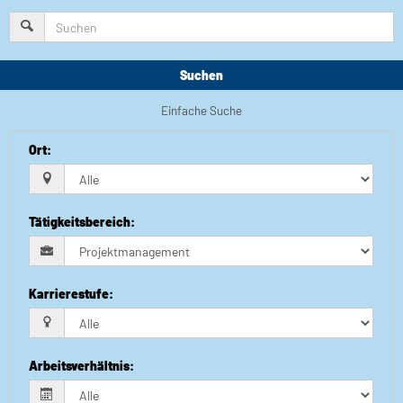
Suchen
Einfache Suche
Ort
:
Tätigkeitsbereich
:
Karrierestufe
:
Arbeitsverhältnis
: