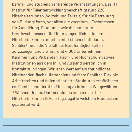
berufs- und studienorientierende Veranstaltungen. Das IfT
Institut für Talententwicklung beschäftigt rund 220
Mitarbeiter/innen (Vollzeit und Teilzeit) für die Betreuung
von Bildungsforen, vor allem die vocatium – Fachmessen
für Ausbildung+Studium sowie die parentum –
Berufswahlmessen für Eltern+Jugendliche. Unsere
Mitarbeiter/innen arbeiten mit Leidenschaft daran,
Schüler/innen die Vielfalt der Berufsmöglichkeiten
aufzuzeigen und sie mit rund 4.000 Unternehmen,
Kammern und Verbänden, Fach- und Hochschulen sowie
Institutionen aus dem In- und Ausland persönlich in
Kontakt zu bringen. Wir legen Wert auf ein freundliches
Miteinander, flache Hierarchien und feste Gehälter. Flexible
Arbeitszeiten und ferienorientierte Strukturen ermöglichen
es, Familie und Beruf in Einklang zu bringen. Wir gewähren
7 Wochen Urlaub. Darüber hinaus erhalten alle IfT-
Mitarbeiter/innen 15 Feiertage, egal in welchem Bundesland
gearbeitet wird.